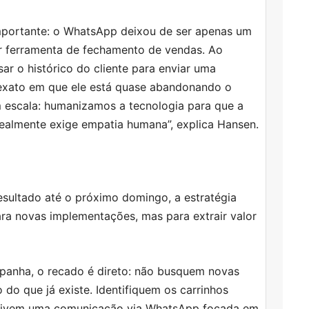
portante: o WhatsApp deixou de ser apenas um
or ferramenta de fechamento de vendas. Ao
r o histórico do cliente para enviar uma
xato em que ele está quase abandonando o
m escala: humanizamos a tecnologia para que a
ealmente exige empatia humana”, explica Hansen.
resultado até o próximo domingo, a estratégia
a novas implementações, mas para extrair valor
mpanha, o recado é direto: não busquem novas
do que já existe. Identifiquem os carrinhos
ativem uma comunicação via WhatsApp focada em