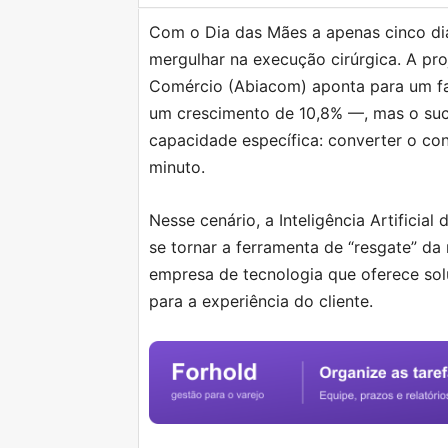
Com o Dia das Mães a apenas cinco dias
mergulhar na execução cirúrgica. A pro
Comércio (Abiacom) aponta para um f
um crescimento de 10,8% —, mas o suc
capacidade específica: converter o co
minuto.
Nesse cenário, a Inteligência Artificia
se tornar a ferramenta de “resgate” d
empresa de tecnologia que oferece soluç
para a experiência do cliente.