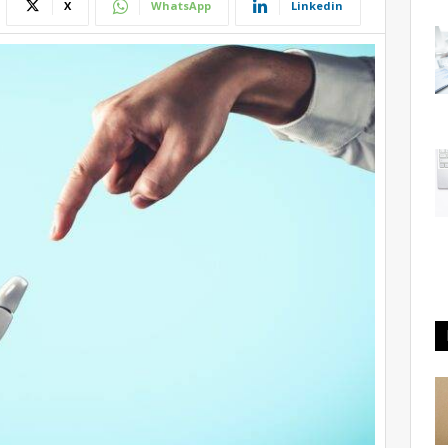
X
WhatsApp
Linkedin