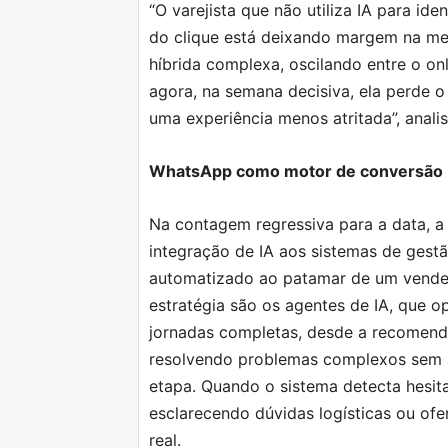
“O varejista que não utiliza IA para i
do clique está deixando margem na m
híbrida complexa, oscilando entre o onl
agora, na semana decisiva, ela perde o
uma experiência menos atritada”, anali
WhatsApp como motor de conversão
Na contagem regressiva para a data, a
integração de IA aos sistemas de gest
automatizado ao patamar de um vendedo
estratégia são os agentes de IA, que 
jornadas completas, desde a recomend
resolvendo problemas complexos sem 
etapa. Quando o sistema detecta hesit
esclarecendo dúvidas logísticas ou o
real.