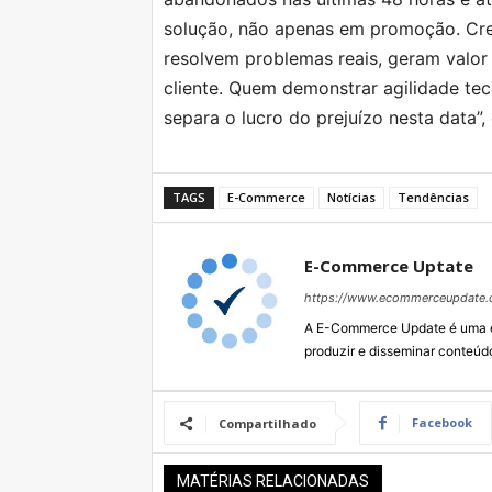
solução, não apenas em promoção. Cre
resolvem problemas reais, geram valor
cliente. Quem demonstrar agilidade tec
separa o lucro do prejuízo nesta data”,
TAGS
E-Commerce
Notícias
Tendências
E-Commerce Uptate
https://www.ecommerceupdate.
A E-Commerce Update é uma em
produzir e disseminar conteúd
Facebook
Compartilhado
MATÉRIAS RELACIONADAS