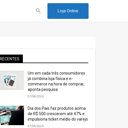
Loja Online
RECENTES
Um em cada três consumidores
já combina loja física e e-
commerce na hora de comprar,
aponta pesquisa
07/08/2026
Dia dos Pais faz produtos acima
de R$ 500 crescerem até 47% e
impulsiona ticket médio do varejo
07/08/2026