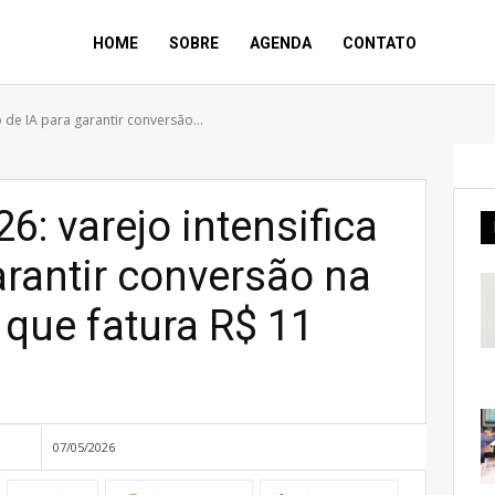
HOME
SOBRE
AGENDA
CONTATO
 de IA para garantir conversão...
6: varejo intensifica
arantir conversão na
a que fatura R$ 11
07/05/2026