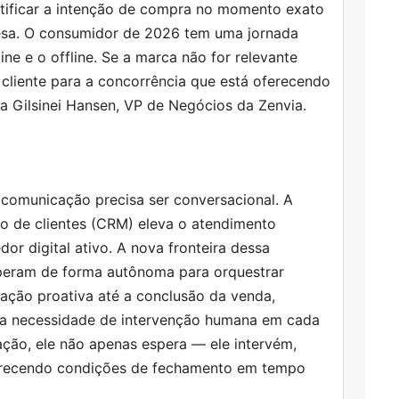
dentificar a intenção de compra no momento exato
esa. O consumidor de 2026 tem uma jornada
ine e o offline. Se a marca não for relevante
 cliente para a concorrência que está oferecendo
sa Gilsinei Hansen, VP de Negócios da Zenvia.
 comunicação precisa ser conversacional. A
ão de clientes (CRM) eleva o atendimento
r digital ativo. A nova fronteira dessa
operam de forma autônoma para orquestrar
ação proativa até a conclusão da venda,
a necessidade de intervenção humana em cada
ação, ele não apenas espera — ele intervém,
ferecendo condições de fechamento em tempo