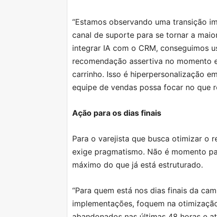
“Estamos observando uma transição im
canal de suporte para se tornar a mai
integrar IA com o CRM, conseguimos usa
recomendação assertiva no momento e
carrinho. Isso é hiperpersonalização e
equipe de vendas possa focar no que r
Ação para os dias finais
Para o varejista que busca otimizar o 
exige pragmatismo. Não é momento par
máximo do que já está estruturado.
“Para quem está nos dias finais da ca
implementações, foquem na otimização 
abandonados nas últimas 48 horas e 