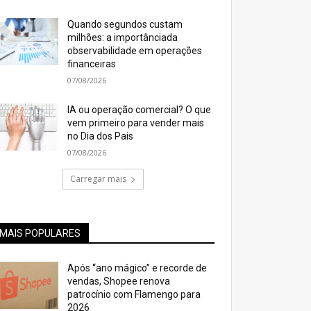
Quando segundos custam
milhões: a importânciada
observabilidade em operações
financeiras
07/08/2026
IA ou operação comercial? O que
vem primeiro para vender mais
no Dia dos Pais
07/08/2026
Carregar mais
MAIS POPULARES
Após “ano mágico” e recorde de
vendas, Shopee renova
patrocínio com Flamengo para
2026