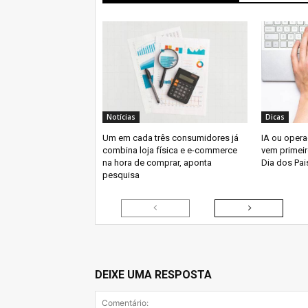
Notícias
Dicas
Um em cada três consumidores já
IA ou oper
combina loja física e e-commerce
vem primeir
na hora de comprar, aponta
Dia dos Pai
pesquisa
DEIXE UMA RESPOSTA