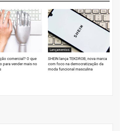
Lançamentos
ação comercial? O que
SHEIN lança TEKDROB, nova marca
o para vender mais no
com foco na democratização da
s
moda funcional masculina