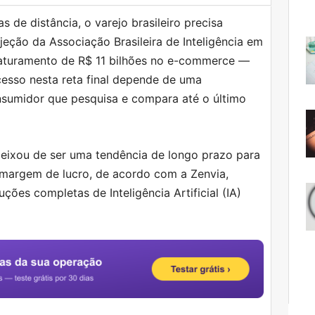
 de distância, o varejo brasileiro precisa
jeção da Associação Brasileira de Inteligência em
aturamento de R$ 11 bilhões no e-commerce —
esso nesta reta final depende de uma
nsumidor que pesquisa e compara até o último
l deixou de ser uma tendência de longo prazo para
a margem de lucro, de acordo com a Zenvia,
ões completas de Inteligência Artificial (IA)