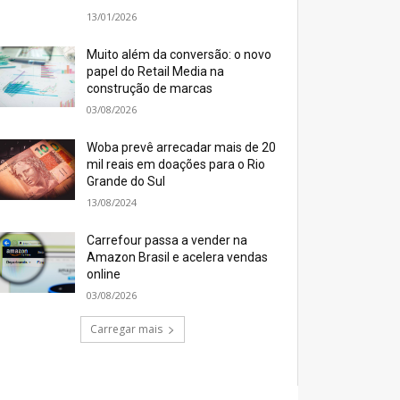
13/01/2026
Muito além da conversão: o novo
papel do Retail Media na
construção de marcas
03/08/2026
Woba prevê arrecadar mais de 20
mil reais em doações para o Rio
Grande do Sul
13/08/2024
Carrefour passa a vender na
Amazon Brasil e acelera vendas
online
03/08/2026
Carregar mais