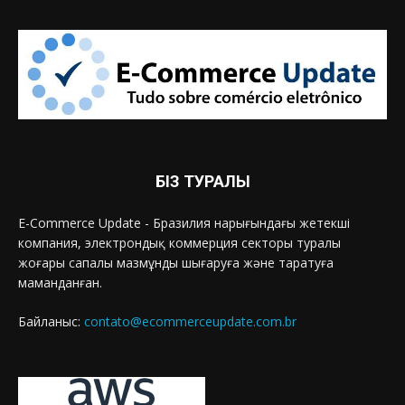
БІЗ ТУРАЛЫ
E-Commerce Update - Бразилия нарығындағы жетекші
компания, электрондық коммерция секторы туралы
жоғары сапалы мазмұнды шығаруға және таратуға
маманданған.
Байланыс:
contato@ecommerceupdate.com.br