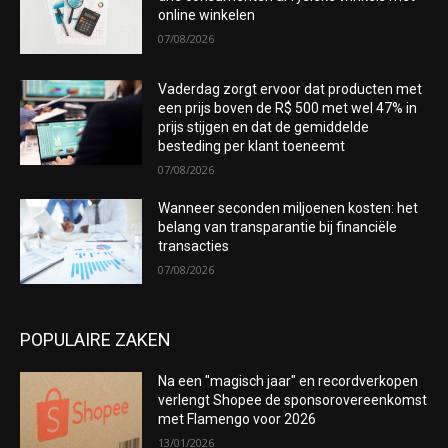
online winkelen
07/08/2026
Vaderdag zorgt ervoor dat producten met
een prijs boven de R$ 500 met wel 47% in
prijs stijgen en dat de gemiddelde
besteding per klant toeneemt
07/08/2026
Wanneer seconden miljoenen kosten: het
belang van transparantie bij financiële
transacties
07/08/2026
POPULAIRE ZAKEN
Na een "magisch jaar" en recordverkopen
verlengt Shopee de sponsorovereenkomst
met Flamengo voor 2026
13/01/2026