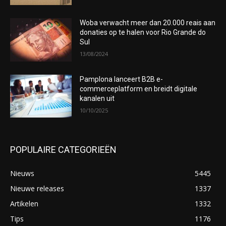
Woba verwacht meer dan 20.000 reais aan
donaties op te halen voor Rio Grande do
Sul
13/08/2024
Pamplona lanceert B2B e-
commerceplatform en breidt digitale
kanalen uit
10/10/2025
POPULAIRE CATEGORIEËN
Nieuws
5445
Nieuwe releases
1337
Artikelen
1332
Tips
1176