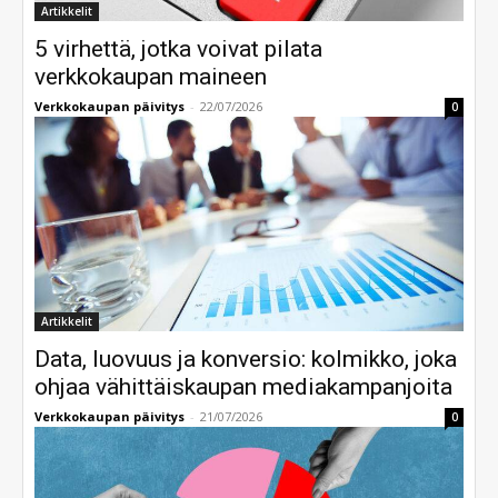
Artikkelit
5 virhettä, jotka voivat pilata
verkkokaupan maineen
Verkkokaupan päivitys
-
22/07/2026
0
Artikkelit
Data, luovuus ja konversio: kolmikko, joka
ohjaa vähittäiskaupan mediakampanjoita
Verkkokaupan päivitys
-
21/07/2026
0