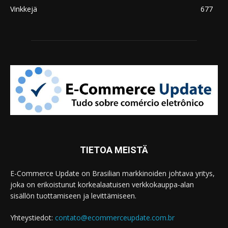
Vinkkejä
677
TIETOA MEISTÄ
E-Commerce Update on Brasilian markkinoiden johtava yritys,
joka on erikoistunut korkealaatuisen verkkokauppa-alan
sisällön tuottamiseen ja levittämiseen.
Yhteystiedot:
contato@ecommerceupdate.com.br