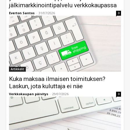
jälkimarkkinointipalvelu verkkokaupassa
Everton Santos
-
31/07/2026
0
Artikkelit
Kuka maksaa ilmaisen toimituksen?
Laskun, jota kuluttaja ei näe
Verkkokaupan päivitys
-
29/07/2026
0