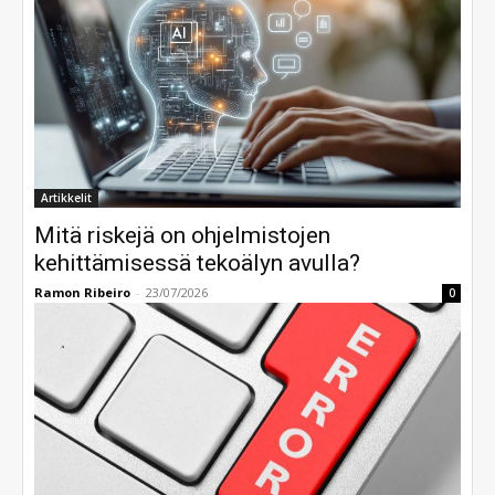
Artikkelit
Mitä riskejä on ohjelmistojen
kehittämisessä tekoälyn avulla?
Ramon Ribeiro
-
23/07/2026
0