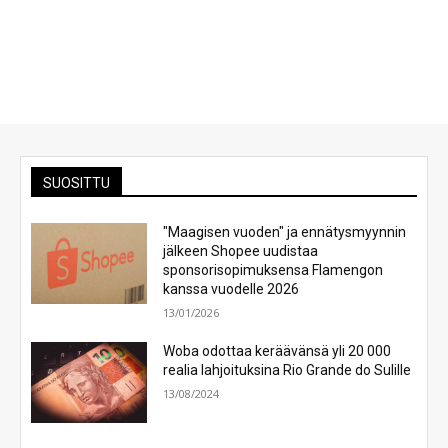
SUOSITTU
"Maagisen vuoden" ja ennätysmyynnin
jälkeen Shopee uudistaa
sponsorisopimuksensa Flamengon
kanssa vuodelle 2026
13/01/2026
Woba odottaa keräävänsä yli 20 000
realia lahjoituksina Rio Grande do Sulille
13/08/2024