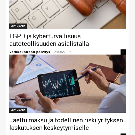
Artikkelit
LGPD ja kyberturvallisuus
autoteollisuuden asialistalla
Verkkokaupan päivitys
-
23/06/2026
0
Artikkelit
Jaettu maksu ja todellinen riski yrityksen
laskutuksen keskeytymiselle