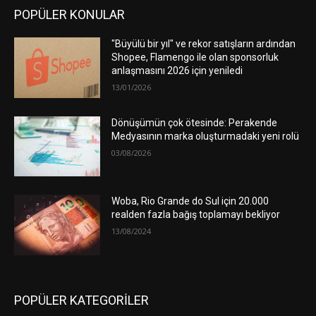
POPÜLER KONULAR
"Büyülü bir yıl" ve rekor satışların ardından
Shopee, Flamengo ile olan sponsorluk
anlaşmasını 2026 için yeniledi
13/01/2026
Dönüşümün çok ötesinde: Perakende
Medyasının marka oluşturmadaki yeni rolü
03/08/2026
Woba, Rio Grande do Sul için 20.000
realden fazla bağış toplamayı bekliyor
13/08/2024
POPÜLER KATEGORİLER