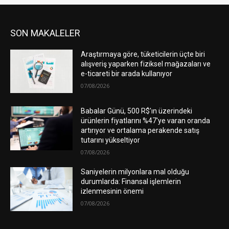
SON MAKALELER
Araştırmaya göre, tüketicilerin üçte biri
alışveriş yaparken fiziksel mağazaları ve
e-ticareti bir arada kullanıyor
07/08/2026
Babalar Günü, 500 R$'ın üzerindeki
ürünlerin fiyatlarını %47'ye varan oranda
artırıyor ve ortalama perakende satış
tutarını yükseltiyor
07/08/2026
Saniyelerin milyonlara mal olduğu
durumlarda: Finansal işlemlerin
izlenmesinin önemi
07/08/2026