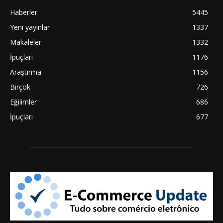
Haberler
5445
Yeni yayınlar
1337
Makaleler
1332
İpuçları
1176
Araştırma
1156
Birçok
726
Eğilimler
686
İpuçları
677